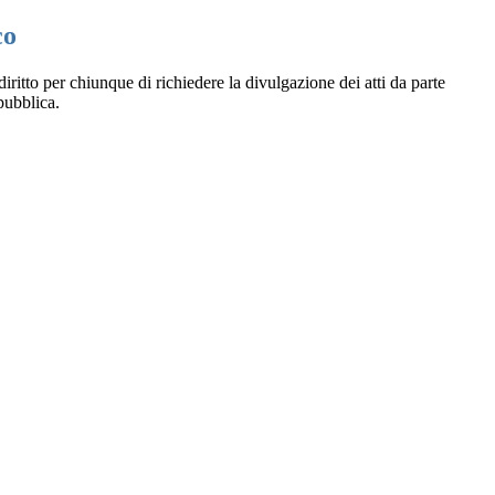
co
diritto per chiunque di richiedere la divulgazione dei atti da parte
pubblica.