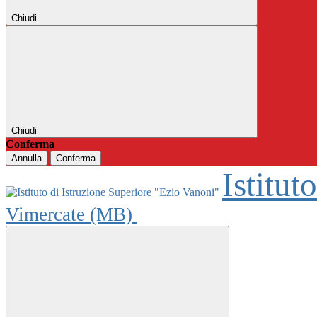
Chiudi
Chiudi
Conferma
Annulla
Conferma
Istitut
Vimercate (MB)