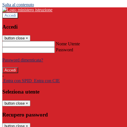
Salta al contenuto
Accedi
Accedi
button close
×
Nome Utente
Password
Password dimenticata?
-
Entra con SPID
Entra con CIE
Seleziona utente
button close
×
Recupero password
button close
×