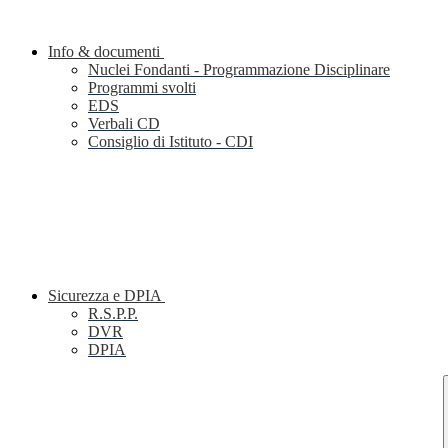
Info & documenti
Nuclei Fondanti - Programmazione Disciplinare
Programmi svolti
EDS
Verbali CD
Consiglio di Istituto - CDI
Sicurezza e DPIA
R.S.P.P.
DVR
DPIA