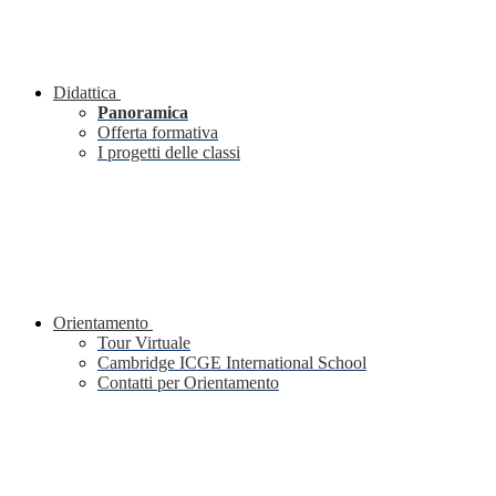
Didattica
Panoramica
Offerta formativa
I progetti delle classi
Orientamento
Tour Virtuale
Cambridge ICGE International School
Contatti per Orientamento