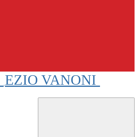
e
EZIO VANONI