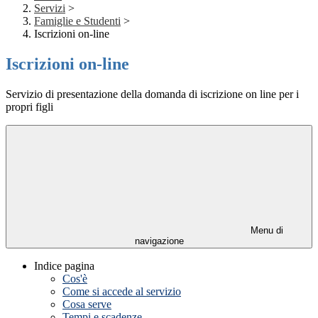
Servizi
>
Famiglie e Studenti
>
Iscrizioni on-line
Iscrizioni on-line
Servizio di presentazione della domanda di iscrizione on line per i
propri figli
Menu di
navigazione
Indice pagina
Cos'è
Come si accede al servizio
Cosa serve
Tempi e scadenze