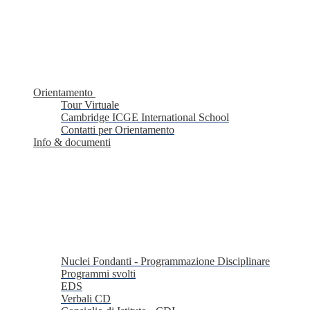
Orientamento
Tour Virtuale
Cambridge ICGE International School
Contatti per Orientamento
Info & documenti
Nuclei Fondanti - Programmazione Disciplinare
Programmi svolti
EDS
Verbali CD