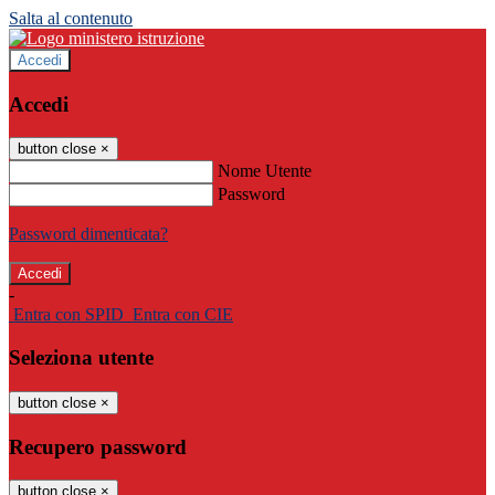
Salta al contenuto
Accedi
Accedi
button close
×
Nome Utente
Password
Password dimenticata?
-
Entra con SPID
Entra con CIE
Seleziona utente
button close
×
Recupero password
button close
×