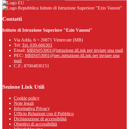
Istituto di Istruzione Superiore "Ezio Vanoni"
Contatti
Istituto di Istruzione Superiore "Ezio Vanoni"
Via Adda, 6 ~ 20871 Vimercate (MB)
Tel:
Tel. 039-666303
Email:
MBIS053001@istruzione.it
Link per inviare una mail
PEC:
MBIS053001@pec.istruzione.it
Link per inviare una
mail
C.F.: 87004830151
Sezione Link Utili
Cookie policy
Note legali
Informativa Privacy
Ufficio Relazioni con il Pubblico
Dichiarazione di accessibilità
Obiettivi di accessibilità