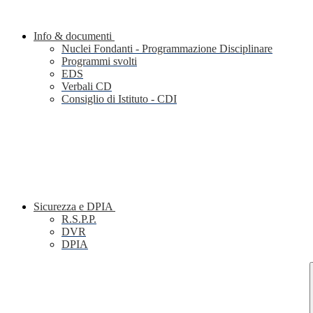
Info & documenti
Nuclei Fondanti - Programmazione Disciplinare
Programmi svolti
EDS
Verbali CD
Consiglio di Istituto - CDI
Sicurezza e DPIA
R.S.P.P.
DVR
DPIA