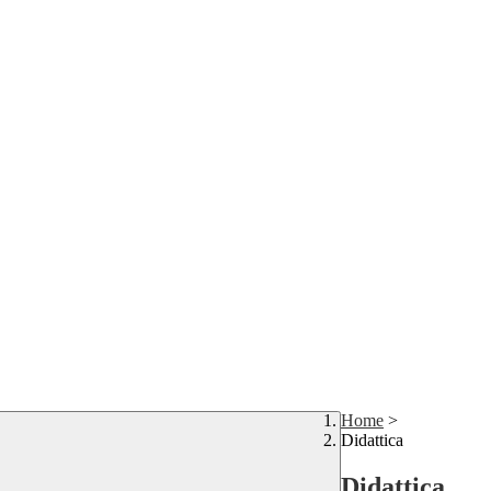
Home
>
Didattica
Didattica