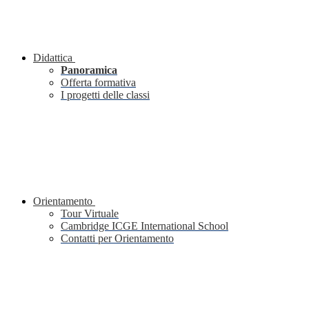
Didattica
Panoramica
Offerta formativa
I progetti delle classi
Orientamento
Tour Virtuale
Cambridge ICGE International School
Contatti per Orientamento