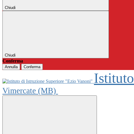
Chiudi
Chiudi
Conferma
Annulla
Conferma
Istitut
Vimercate (MB)