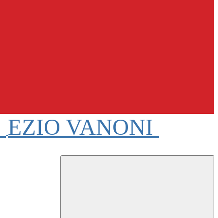
e
EZIO VANONI