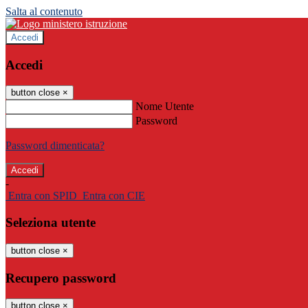
Salta al contenuto
Accedi
Accedi
button close
×
Nome Utente
Password
Password dimenticata?
-
Entra con SPID
Entra con CIE
Seleziona utente
button close
×
Recupero password
button close
×