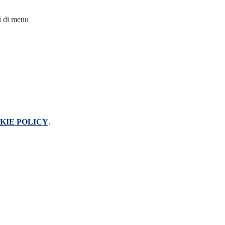
i di menu
KIE POLICY
.