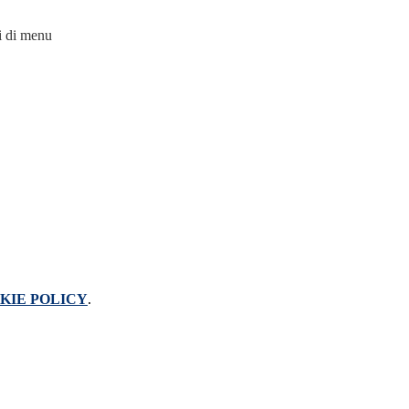
i di menu
KIE POLICY
.