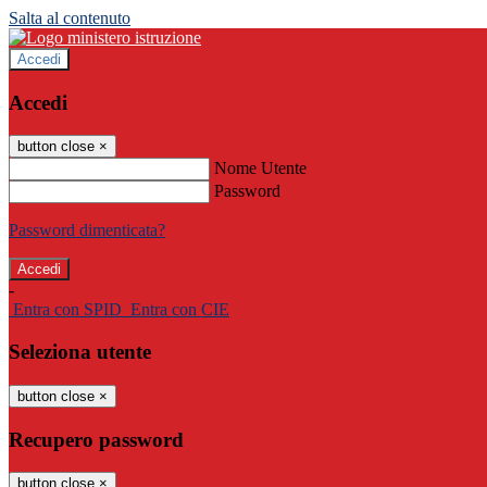
Salta al contenuto
Accedi
Accedi
button close
×
Nome Utente
Password
Password dimenticata?
-
Entra con SPID
Entra con CIE
Seleziona utente
button close
×
Recupero password
button close
×