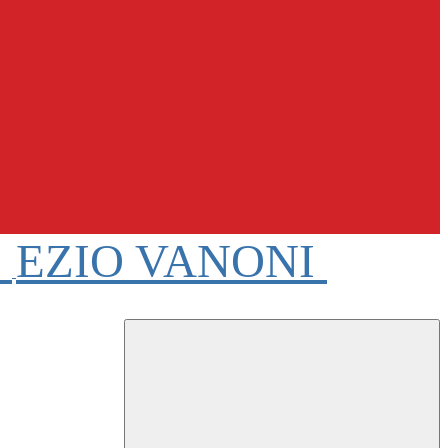
e
EZIO VANONI