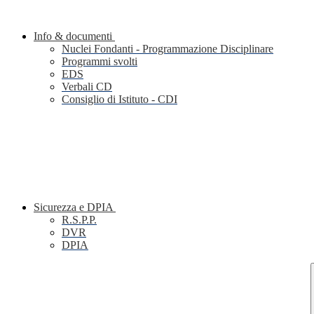
Info & documenti
Nuclei Fondanti - Programmazione Disciplinare
Programmi svolti
EDS
Verbali CD
Consiglio di Istituto - CDI
Sicurezza e DPIA
R.S.P.P.
DVR
DPIA