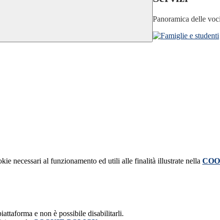
Panoramica delle voc
kie necessari al funzionamento ed utili alle finalità illustrate nella
COO
attaforma e non è possibile disabilitarli.