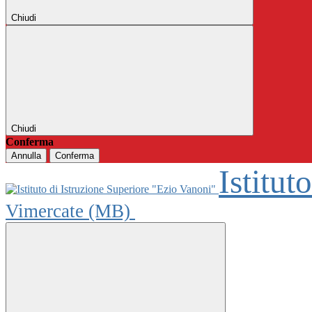
Chiudi
Chiudi
Conferma
Annulla
Conferma
Istitut
Vimercate (MB)