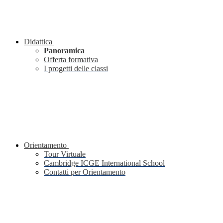
Didattica
Panoramica
Offerta formativa
I progetti delle classi
Orientamento
Tour Virtuale
Cambridge ICGE International School
Contatti per Orientamento