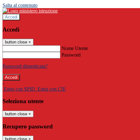
Salta al contenuto
Accedi
Accedi
button close
×
Nome Utente
Password
Password dimenticata?
-
Entra con SPID
Entra con CIE
Seleziona utente
button close
×
Recupero password
button close
×