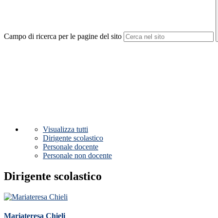
Campo di ricerca per le pagine del sito
Visualizza tutti
Dirigente scolastico
Personale docente
Personale non docente
Dirigente scolastico
Mariateresa Chieli