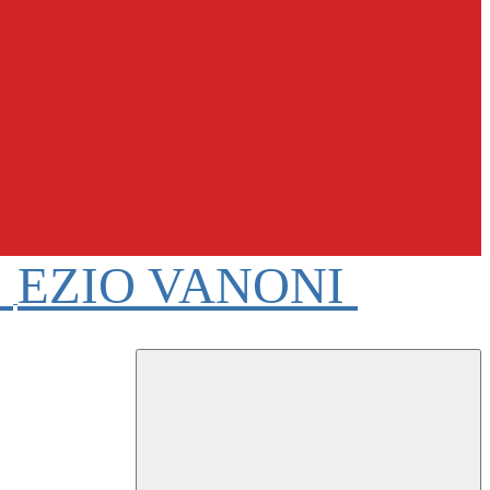
e
EZIO VANONI