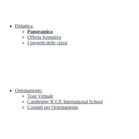
Didattica
Panoramica
Offerta formativa
I progetti delle classi
Orientamento
Tour Virtuale
Cambridge ICGE International School
Contatti per Orientamento