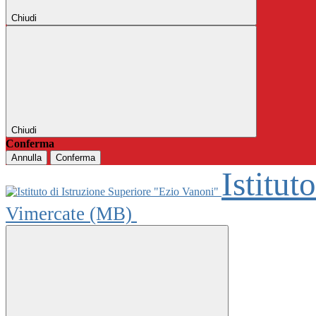
Chiudi
Chiudi
Conferma
Annulla
Conferma
Istitut
Vimercate (MB)