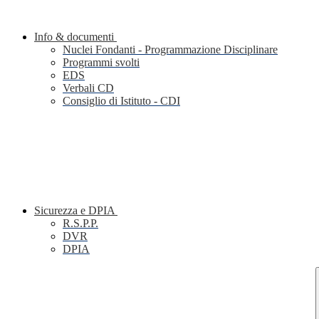
Info & documenti
Nuclei Fondanti - Programmazione Disciplinare
Programmi svolti
EDS
Verbali CD
Consiglio di Istituto - CDI
Sicurezza e DPIA
R.S.P.P.
DVR
DPIA