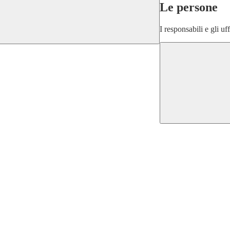
Le persone
I responsabili e gli uf