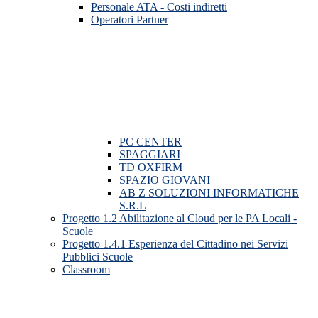
Personale ATA - Costi indiretti
Operatori Partner
PC CENTER
SPAGGIARI
TD OXFIRM
SPAZIO GIOVANI
AB Z SOLUZIONI INFORMATICHE
S.R.L
Progetto 1.2 Abilitazione al Cloud per le PA Locali -
Scuole
Progetto 1.4.1 Esperienza del Cittadino nei Servizi
Pubblici Scuole
Classroom