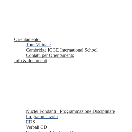
Orientamento
Tour Virtuale
Cambridge ICGE International School
Contatti per Orientamento
Info & documenti
Nuclei Fondanti - Programmazione Disciplinare
Programmi svolti
EDS
Verbali CD