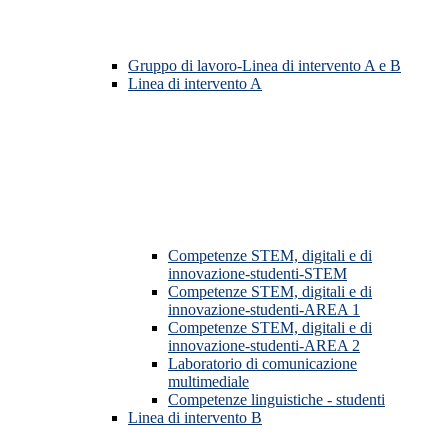
Gruppo di lavoro-Linea di intervento A e B
Linea di intervento A
Competenze STEM, digitali e di
innovazione-studenti-STEM
Competenze STEM, digitali e di
innovazione-studenti-AREA 1
Competenze STEM, digitali e di
innovazione-studenti-AREA 2
Laboratorio di comunicazione
multimediale
Competenze linguistiche - studenti
Linea di intervento B