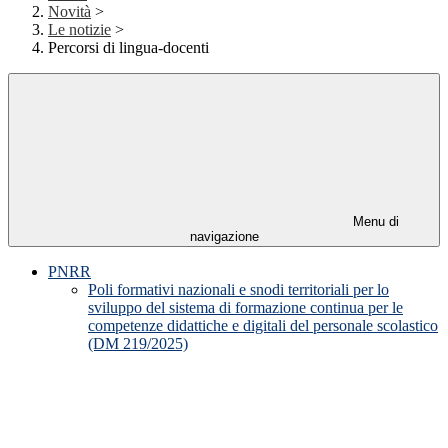
Novità
>
Le notizie
>
Percorsi di lingua-docenti
Menu di
navigazione
PNRR
Poli formativi nazionali e snodi territoriali per lo
sviluppo del sistema di formazione continua per le
competenze didattiche e digitali del personale scolastico
(DM 219/2025)