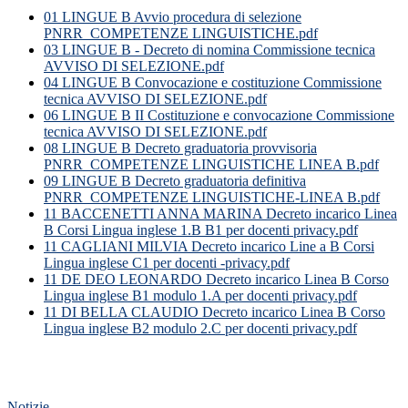
01 LINGUE B Avvio procedura di selezione
PNRR_COMPETENZE LINGUISTICHE.pdf
03 LINGUE B - Decreto di nomina Commissione tecnica
AVVISO DI SELEZIONE.pdf
04 LINGUE B Convocazione e costituzione Commissione
tecnica AVVISO DI SELEZIONE.pdf
06 LINGUE B II Costituzione e convocazione Commissione
tecnica AVVISO DI SELEZIONE.pdf
08 LINGUE B Decreto graduatoria provvisoria
PNRR_COMPETENZE LINGUISTICHE LINEA B.pdf
09 LINGUE B Decreto graduatoria definitiva
PNRR_COMPETENZE LINGUISTICHE-LINEA B.pdf
11 BACCENETTI ANNA MARINA Decreto incarico Linea
B Corsi Lingua inglese 1.B B1 per docenti privacy.pdf
11 CAGLIANI MILVIA Decreto incarico Line a B Corsi
Lingua inglese C1 per docenti -privacy.pdf
11 DE DEO LEONARDO Decreto incarico Linea B Corso
Lingua inglese B1 modulo 1.A per docenti privacy.pdf
11 DI BELLA CLAUDIO Decreto incarico Linea B Corso
Lingua inglese B2 modulo 2.C per docenti privacy.pdf
Notizie