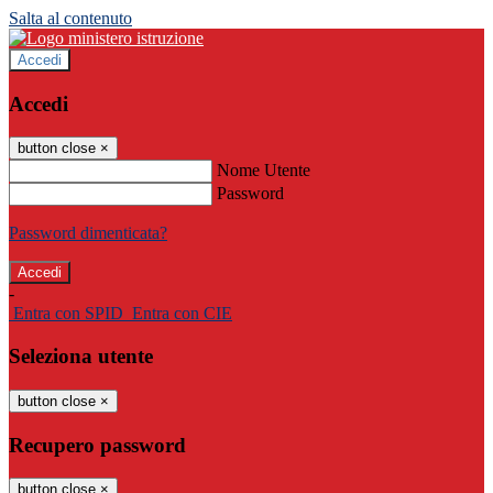
Salta al contenuto
Accedi
Accedi
button close
×
Nome Utente
Password
Password dimenticata?
-
Entra con SPID
Entra con CIE
Seleziona utente
button close
×
Recupero password
button close
×