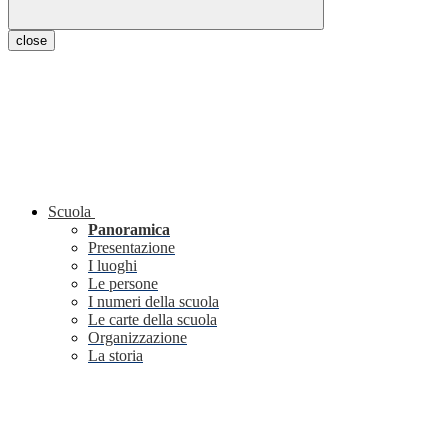
close
Scuola
Panoramica
Presentazione
I luoghi
Le persone
I numeri della scuola
Le carte della scuola
Organizzazione
La storia