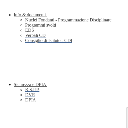
Info & documenti
Nuclei Fondanti - Programmazione Disciplinare
Programmi svolti
EDS
Verbali CD
Consiglio di Istituto - CDI
Sicurezza e DPIA
R.S.P.P.
DVR
DPIA