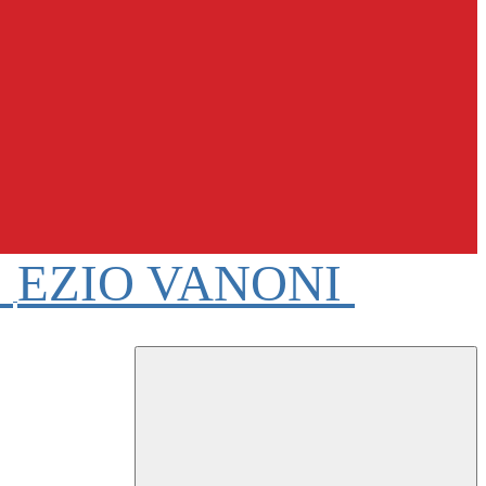
e
EZIO VANONI