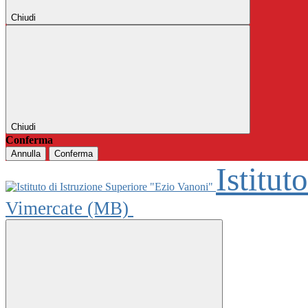
Chiudi
Chiudi
Conferma
Annulla
Conferma
Istitut
Vimercate (MB)