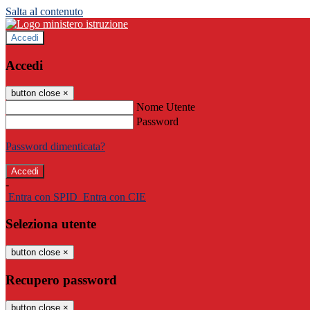
Salta al contenuto
Accedi
Accedi
button close
×
Nome Utente
Password
Password dimenticata?
-
Entra con SPID
Entra con CIE
Seleziona utente
button close
×
Recupero password
button close
×