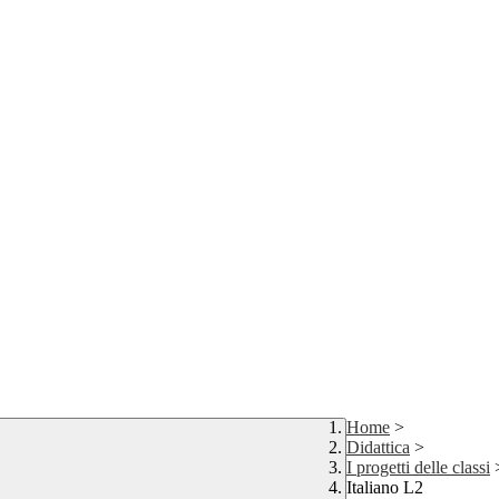
Home
>
Didattica
>
I progetti delle classi
Italiano L2