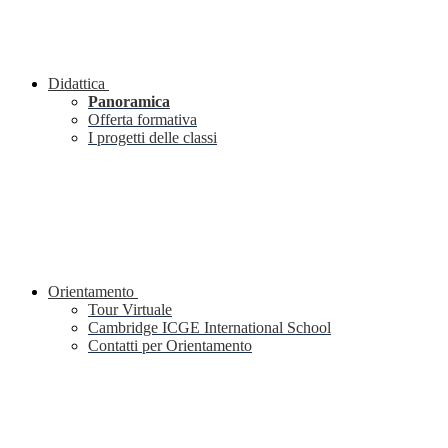
Didattica
Panoramica
Offerta formativa
I progetti delle classi
Orientamento
Tour Virtuale
Cambridge ICGE International School
Contatti per Orientamento