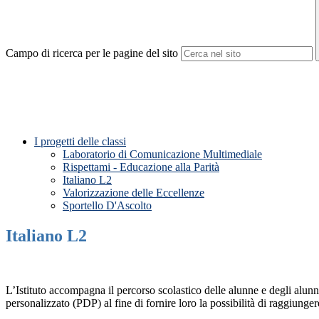
Campo di ricerca per le pagine del sito
I progetti delle classi
Laboratorio di Comunicazione Multimediale
Rispettami - Educazione alla Parità
Italiano L2
Valorizzazione delle Eccellenze
Sportello D'Ascolto
Italiano L2
L’Istituto accompagna il percorso scolastico delle alunne e degli alunn
personalizzato (PDP) al fine di fornire loro la possibilità di raggiungere 