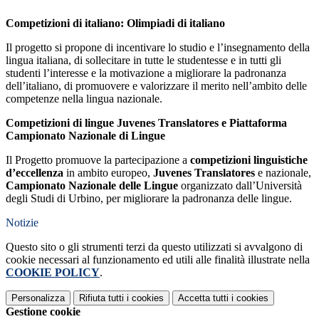
Competizioni di italiano: Olimpiadi di italiano
Il progetto si propone di incentivare lo studio e l’insegnamento della
lingua italiana, di sollecitare in tutte le studentesse e in tutti gli
studenti l’interesse e la motivazione a migliorare la padronanza
dell’italiano, di promuovere e valorizzare il merito nell’ambito delle
competenze nella lingua nazionale.
Competizioni di lingue Juvenes Translatores e Piattaforma
Campionato Nazionale di Lingue
Il Progetto promuove la partecipazione a
competizioni linguistiche
d’eccellenza
in ambito europeo,
Juvenes Translatores
e nazionale,
Campionato Nazionale delle Lingue
organizzato dall’Università
degli Studi di Urbino, per migliorare la padronanza delle lingue.
Notizie
Questo sito o gli strumenti terzi da questo utilizzati si avvalgono di
cookie necessari al funzionamento ed utili alle finalità illustrate nella
COOKIE POLICY
.
Personalizza
Rifiuta tutti
i cookies
Accetta tutti
i cookies
Gestione cookie