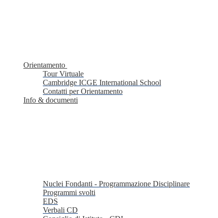
Orientamento
Tour Virtuale
Cambridge ICGE International School
Contatti per Orientamento
Info & documenti
Nuclei Fondanti - Programmazione Disciplinare
Programmi svolti
EDS
Verbali CD