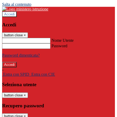
Salta al contenuto
Accedi
Accedi
button close
×
Nome Utente
Password
Password dimenticata?
-
Entra con SPID
Entra con CIE
Seleziona utente
button close
×
Recupero password
button close
×