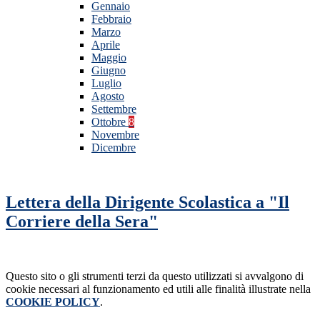
Gennaio
Febbraio
Marzo
Aprile
Maggio
Giugno
Luglio
Agosto
Settembre
Ottobre
8
Novembre
Dicembre
Lettera della Dirigente Scolastica a "Il
Corriere della Sera"
Questo sito o gli strumenti terzi da questo utilizzati si avvalgono di
cookie necessari al funzionamento ed utili alle finalità illustrate nella
COOKIE POLICY
.