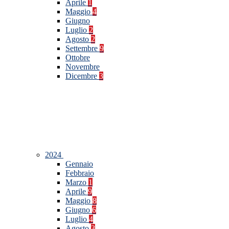
Aprile
1
Maggio
4
Giugno
Luglio
2
Agosto
2
Settembre
9
Ottobre
Novembre
Dicembre
3
2024
Gennaio
Febbraio
Marzo
1
Aprile
9
Maggio
8
Giugno
6
Luglio
4
Agosto
3