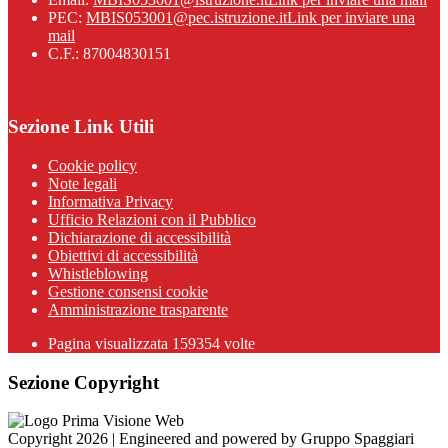
PEC:
MBIS053001@pec.istruzione.it
Link per inviare una
mail
C.F.: 87004830151
Sezione Link Utili
Cookie policy
Note legali
Informativa Privacy
Ufficio Relazioni con il Pubblico
Dichiarazione di accessibilità
Obiettivi di accessibilità
Whistleblowing
Gestione consensi cookie
Amministrazione trasparente
Pagina visualizzata
159354
volte
Sezione Copyright
Copyright 2026 | Engineered and powered by Gruppo Spaggiari