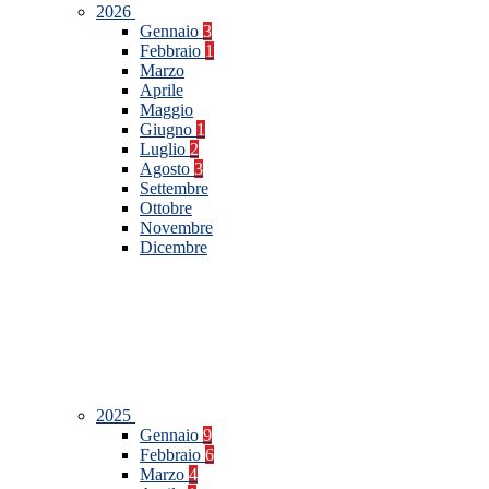
2026
Gennaio
3
Febbraio
1
Marzo
Aprile
Maggio
Giugno
1
Luglio
2
Agosto
3
Settembre
Ottobre
Novembre
Dicembre
2025
Gennaio
9
Febbraio
6
Marzo
4