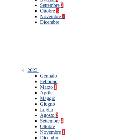
Settembre
2
Ottobre
3
Novembre
2
Dicembre
2023
Gennaio
Febbraio
Marzo
1
Aprile
Maggio
Giugno
Luglio
Agosto
2
Settembre
4
Ottobre
Novembre
1
Dicembre