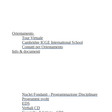
Orientamento
Tour Virtuale
Cambridge ICGE International School
Contatti per Orientamento
Info & documenti
Nuclei Fondanti - Programmazione Disciplinare
Programmi svolti
EDS
Verbali CD