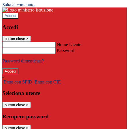
Salta al contenuto
Accedi
Accedi
button close
×
Nome Utente
Password
Password dimenticata?
-
Entra con SPID
Entra con CIE
Seleziona utente
button close
×
Recupero password
button close
×