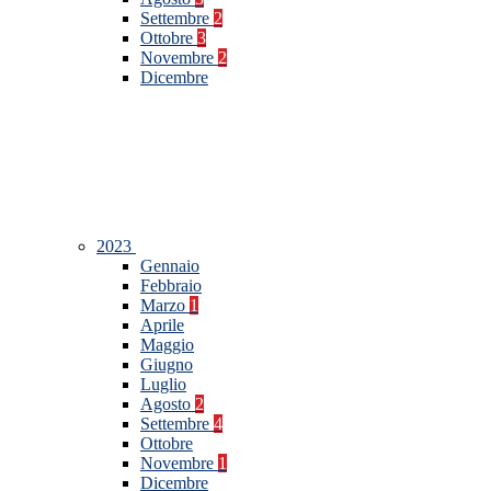
Settembre
2
Ottobre
3
Novembre
2
Dicembre
2023
Gennaio
Febbraio
Marzo
1
Aprile
Maggio
Giugno
Luglio
Agosto
2
Settembre
4
Ottobre
Novembre
1
Dicembre