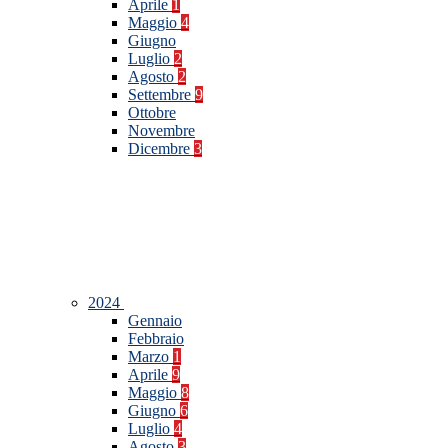
Aprile
1
Maggio
4
Giugno
Luglio
2
Agosto
2
Settembre
9
Ottobre
Novembre
Dicembre
3
2024
Gennaio
Febbraio
Marzo
1
Aprile
9
Maggio
8
Giugno
6
Luglio
4
Agosto
3