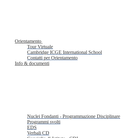
Orientamento
Tour Virtuale
Cambridge ICGE International School
Contatti per Orientamento
Info & documenti
Nuclei Fondanti - Programmazione Disciplinare
Programmi svolti
EDS
Verbali CD