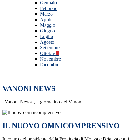
Gennaio
Febbraio
Marzo
Aprile
Maggio
Giugno
Luglio
Agosto
Settembre
Ottobre
8
Novembre
Dicembre
VANONI NEWS
"Vanoni News", il giornalino del Vanoni
IL NUOVO OMNICOMPRENSIVO
Incontro del presidente della Provincia di Monza e Brianza con i