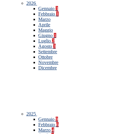
2026
Gennaio
3
Febbraio
1
Marzo
Aprile
Maggio
Giugno
1
Luglio
2
Agosto
3
Settembre
Ottobre
Novembre
Dicembre
2025
Gennaio
9
Febbraio
6
Marzo
4