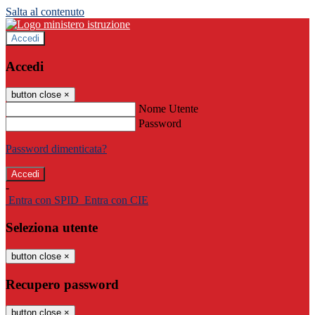
Salta al contenuto
Accedi
Accedi
button close
×
Nome Utente
Password
Password dimenticata?
-
Entra con SPID
Entra con CIE
Seleziona utente
button close
×
Recupero password
button close
×