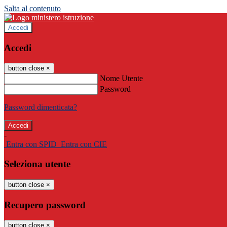
Salta al contenuto
Accedi
Accedi
button close
×
Nome Utente
Password
Password dimenticata?
-
Entra con SPID
Entra con CIE
Seleziona utente
button close
×
Recupero password
button close
×