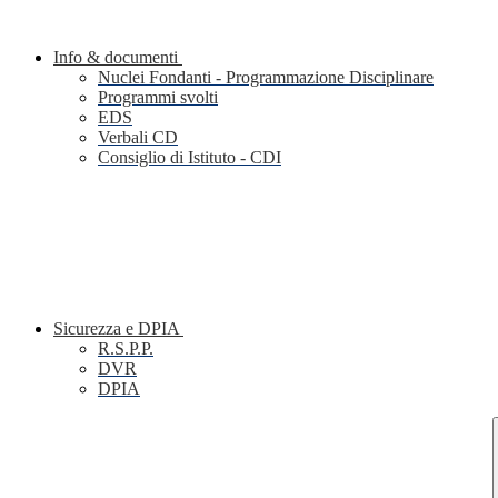
Info & documenti
Nuclei Fondanti - Programmazione Disciplinare
Programmi svolti
EDS
Verbali CD
Consiglio di Istituto - CDI
Sicurezza e DPIA
R.S.P.P.
DVR
DPIA