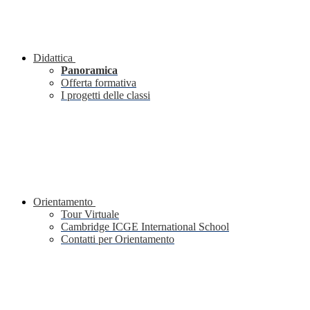
Didattica
Panoramica
Offerta formativa
I progetti delle classi
Orientamento
Tour Virtuale
Cambridge ICGE International School
Contatti per Orientamento