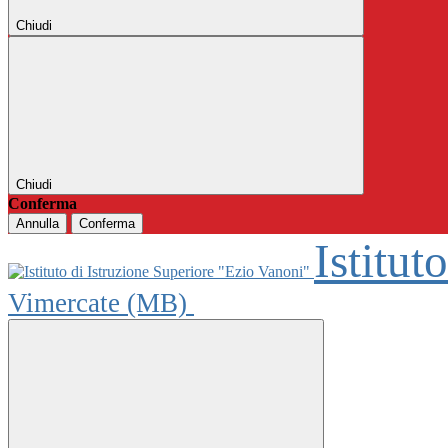
Chiudi
Chiudi
Conferma
Annulla
Conferma
Istitut
Vimercate (MB)