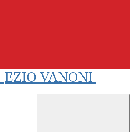
e
EZIO VANONI