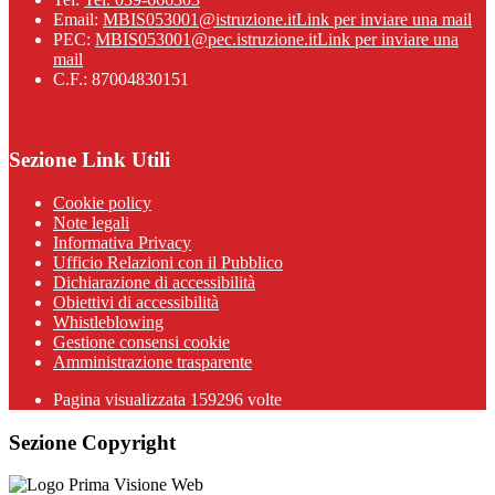
Email:
MBIS053001@istruzione.it
Link per inviare una mail
PEC:
MBIS053001@pec.istruzione.it
Link per inviare una
mail
C.F.: 87004830151
Sezione Link Utili
Cookie policy
Note legali
Informativa Privacy
Ufficio Relazioni con il Pubblico
Dichiarazione di accessibilità
Obiettivi di accessibilità
Whistleblowing
Gestione consensi cookie
Amministrazione trasparente
Pagina visualizzata
159296
volte
Sezione Copyright