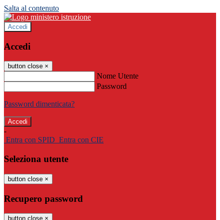
Salta al contenuto
Accedi
Accedi
button close
×
Nome Utente
Password
Password dimenticata?
-
Entra con SPID
Entra con CIE
Seleziona utente
button close
×
Recupero password
button close
×