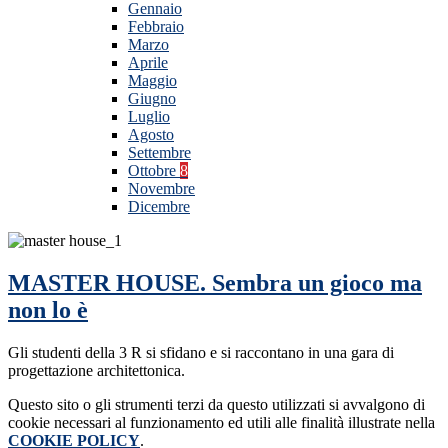
Gennaio
Febbraio
Marzo
Aprile
Maggio
Giugno
Luglio
Agosto
Settembre
Ottobre
8
Novembre
Dicembre
MASTER HOUSE. Sembra un gioco ma
non lo è
Gli studenti della 3 R si sfidano e si raccontano in una gara di
progettazione architettonica.
Questo sito o gli strumenti terzi da questo utilizzati si avvalgono di
cookie necessari al funzionamento ed utili alle finalità illustrate nella
COOKIE POLICY
.