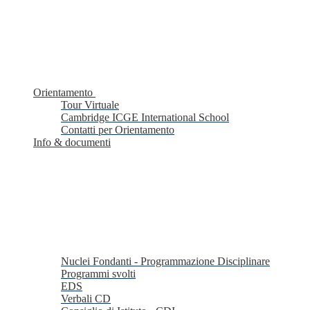
Orientamento
Tour Virtuale
Cambridge ICGE International School
Contatti per Orientamento
Info & documenti
Nuclei Fondanti - Programmazione Disciplinare
Programmi svolti
EDS
Verbali CD