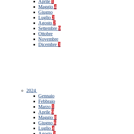
Aprile
1
Maggio
4
Giugno
Luglio
2
Agosto
2
Settembre
9
Ottobre
Novembre
Dicembre
3
2024
Gennaio
Febbraio
Marzo
1
Aprile
9
Maggio
8
Giugno
6
Luglio
4
Agosto
3