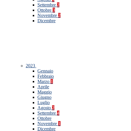
Settembre
2
Ottobre
3
Novembre
2
Dicembre
2023
Gennaio
Febbraio
Marzo
1
Aprile
Maggio
Giugno
Luglio
Agosto
2
Settembre
4
Ottobre
Novembre
1
Dicembre