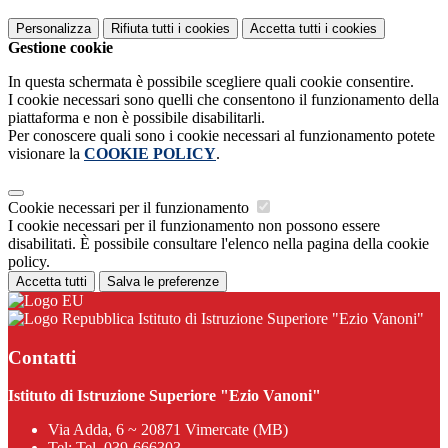
Personalizza
Rifiuta tutti
i cookies
Accetta tutti
i cookies
Gestione cookie
In questa schermata è possibile scegliere quali cookie consentire.
I cookie necessari sono quelli che consentono il funzionamento della
piattaforma e non è possibile disabilitarli.
Per conoscere quali sono i cookie necessari al funzionamento potete
visionare la
COOKIE POLICY
.
Cookie necessari per il funzionamento
I cookie necessari per il funzionamento non possono essere
disabilitati. È possibile consultare l'elenco nella pagina della cookie
policy.
Accetta tutti
Salva le preferenze
Istituto di Istruzione Superiore "Ezio Vanoni"
Contatti
Istituto di Istruzione Superiore "Ezio Vanoni"
Via Adda, 6 ~ 20871 Vimercate (MB)
Tel:
Tel. 039-666303