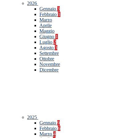
2026
Gennaio
3
Febbraio
1
Marzo
Aprile
Maggio
Giugno
1
Luglio
2
Agosto
3
Settembre
Ottobre
Novembre
Dicembre
2025
Gennaio
9
Febbraio
6
Marzo
4